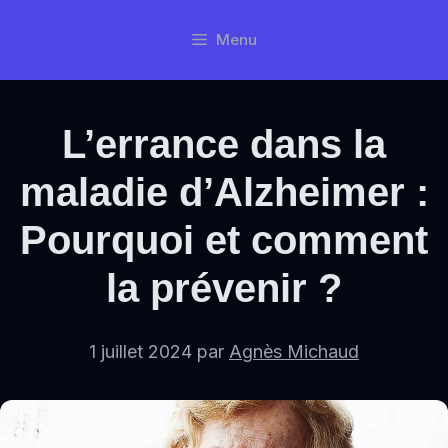
Aller
Menu
au
contenu
L’errance dans la
maladie d’Alzheimer :
Pourquoi et comment
la prévenir ?
1 juillet 2024
par
Agnès Michaud