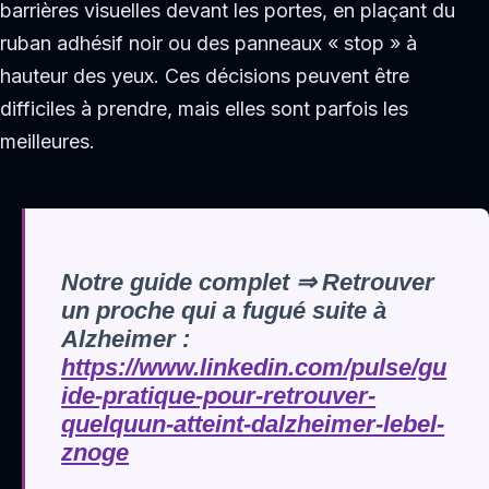
barrières visuelles devant les portes, en plaçant du
ruban adhésif noir ou des panneaux « stop » à
hauteur des yeux. Ces décisions peuvent être
difficiles à prendre, mais elles sont parfois les
meilleures.
Notre guide complet ⇒ Retrouver
un proche qui a fugué suite à
Alzheimer :
https://www.linkedin.com/pulse/gu
ide-pratique-pour-retrouver-
quelquun-atteint-dalzheimer-lebel-
znoge