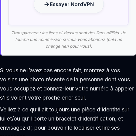
Essayer NordVPN
Transparence : les liens ci-dessus sont des liens affiliés. Je
touche une commission si vous vous abonnez (cela ne
change rien pour vous).
Si vous ne l’avez pas encore fait, montrez à vos
voisins une photo récente de la personne dont vous
vous occupez et donnez-leur votre numéro à appeler
s’ils voient votre proche errer seul.
Veillez à ce qu’il ait toujours une pièce d’identité sur
lui et/ou qu’il porte un bracelet d’identification, et
envisagez d’, pour pouvoir le localiser et lire ses