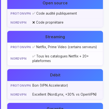
Open source
✅ Code audité publiquement
❌ Code propriétaire
Streaming
✅ Netflix, Prime Video (certains serveurs)
✅ Tous les catalogues Netflix + 20+
plateformes
Débit
Bon (VPN Accelerator)
Excellent (NordLynx, +30% vs OpenVPN)
Garantie