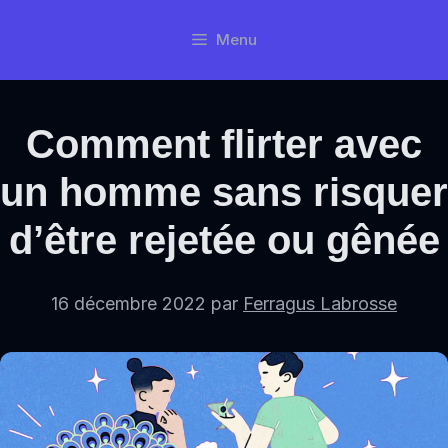
Aller
Menu
au
contenu
Comment flirter avec
un homme sans risquer
d’être rejetée ou gênée
16 décembre 2022
par
Ferragus Labrosse