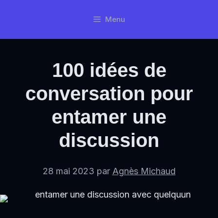
Aller
Menu
au
contenu
100 idées de
conversation pour
entamer une
discussion
28 mai 2023
par
Agnès Michaud