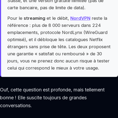
Suisse, et une version gratuite illimitée (pas de
carte bancaire, pas de limite de data).
Pour le
streaming
et le débit,
NordVPN
reste la
référence : plus de 8 000 serveurs dans 224
emplacements, protocole NordLynx (WireGuard
optimisé), et il débloque les catalogues Netflix
étrangers sans prise de tête. Les deux proposent
une garantie « satisfait ou remboursé » de 30
jours, vous ne prenez donc aucun risque à tester
celui qui correspond le mieux à votre usage.
Ouf, cette question est profonde, mais tellement
bonne ! Elle suscite toujours de grandes
conversations.