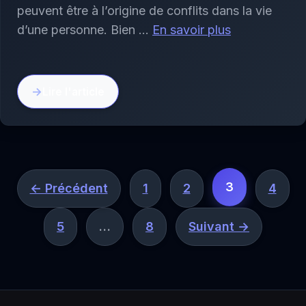
peuvent être à l’origine de conflits dans la vie
d’une personne. Bien …
En savoir plus
Lire l'article
3
← Précédent
1
2
4
5
…
8
Suivant →