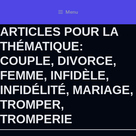
Aller
Menu
au
contenu
ARTICLES POUR LA
THÉMATIQUE:
COUPLE
,
DIVORCE
,
FEMME
,
INFIDÈLE
,
INFIDÉLITÉ
,
MARIAGE
,
TROMPER
,
TROMPERIE