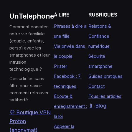
UnTelephone
À LIRE
RUBRIQUES
Phrases à dire à
Relations &
Comment concilier
notre vie familiale
une fille
Confiance
(couple, enfants,
Vie privée dans
numérique
perso) avec les
smartphones et leur
le couple
Sécurité
intrusion
Pirater
smartphone
technologique ?
Facebook : 7
Guides pratiques
Des articles sans
filtre pour savoir
techniques
Contact
comment retrouver
Écoute &
Tous les articles
sa liberté.
📱 Blog
enregistrement :
💜 Boutique VPN
la loi
Proton
Appeler la
(anonymat)