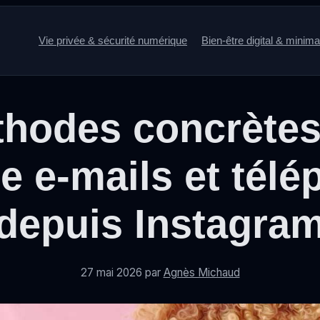
Vie privée & sécurité numérique
Bien-être digital & minim
thodes concrètes
re e-mails et tél
depuis Instagra
27 mai 2026
par
Agnès Michaud