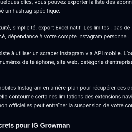
quelques clics, vous pouvez exporter la liste des abon
lisé un hashtag spécifique.
atuité, simplicité, export Excel natif. Les limites : pas
ancé, dépendance à votre compte Instagram personnel.
ste à utiliser un scraper Instagram via API mobile. L’
 numéros de téléphone, site web, catégorie d’entrepris
I mobiles Instagram en arrière-plan pour récupérer ces
elle contourne certaines limitations des extensions nav
 non officielles peut entraîner la suspension de votre c
crets pour IG Growman