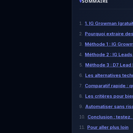
▾
SOMMAIRE
1. IG Growman (gratui
Pourquoi extraire de
Méthode 1 : IG Growma
Méthode 2 : IG Leads,
Méthode 3 : D7 Lead F
Les alternatives tech
Comparatif rapide : qu
Les critères pour bie
Automatiser sans ri
Conclusion : testez
Pour aller plus loin