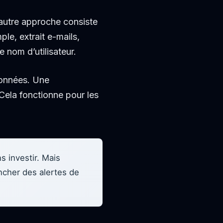
autre approche consiste
le, extrait e-mails,
 nom d’utilisateur.
données. Une
Cela fonctionne pour les
s investir. Mais
encher des alertes de