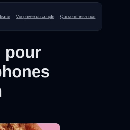
alisme
Vie privée du couple
Qui sommes-nous
 pour
éphones
m