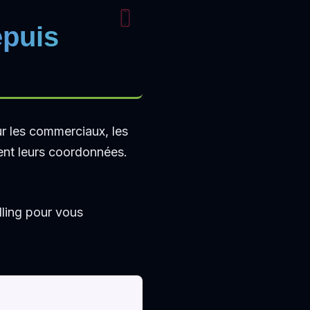
epuis
ur les commerciaux, les
ment leurs coordonnées.
lling pour vous