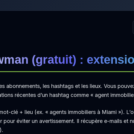
wman (gratuit)
: extensi
 les abonnements, les hashtags et les lieux. Vous pouve
cations récentes d’un hashtag comme « agent immobilier
t-clé + lieu (ex. « agents immobiliers à Miami »). L’ou
 pour éviter un avertissement. Il récupère e-mails et 
).