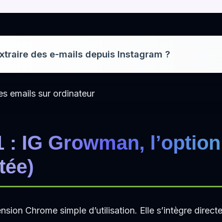
extraire des e-mails depuis Instagram ?
 : IG Growman, l’option 
tée)
sion Chrome simple d’utilisation. Elle s’intègre direc