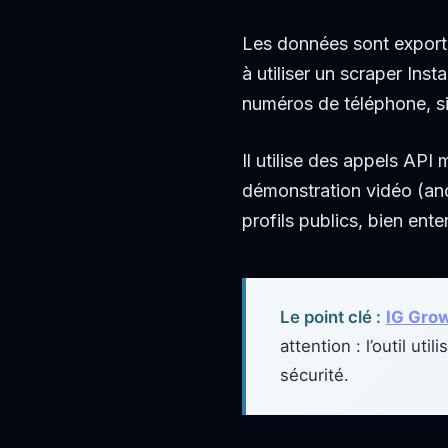
Les données sont export
à utiliser un scraper Ins
numéros de téléphone, sit
Il utilise des appels AP
démonstration vidéo (anc
profils publics, bien ent
Le point clé :
IG Gro
attention : l’outil u
sécurité.