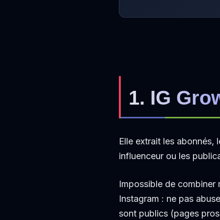
1. IG Gro
Elle extrait les abonnés,
influenceur ou les publi
Impossible de combiner mo
Instagram : ne pas abuser
sont publics (pages pros