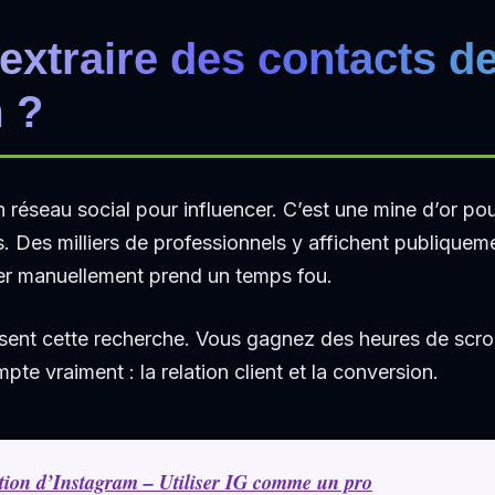
extraire des contacts d
 ?
 réseau social pour influencer. C’est une mine d’or po
s. Des milliers de professionnels y affichent publique
er manuellement prend un temps fou.
sent cette recherche. Vous gagnez des heures de scro
pte vraiment : la relation client et la conversion.
sation d’Instagram – Utiliser IG comme un pro