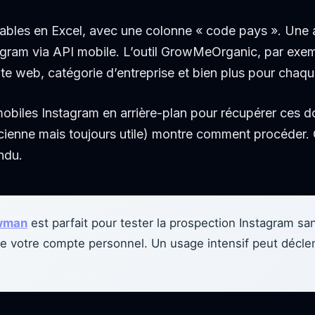
ables en Excel, avec une colonne « code pays ». Une 
tagram via API mobile. L’outil GrowMeOrganic, par exemp
e web, catégorie d’entreprise et bien plus pour chaque
I mobiles Instagram en arrière-plan pour récupérer ces 
ienne mais toujours utile) montre comment procéder. 
endu.
wman
est parfait pour tester la prospection Instagram san
tilise votre compte personnel. Un usage intensif peut décl