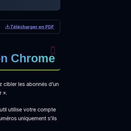
Télécharger en PDF
on Chrome
z cibler les abonnés d’un
 ».
til utilise votre compte
numéros uniquement s’ils