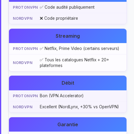
✅ Code audité publiquement
❌ Code propriétaire
Streaming
✅ Netflix, Prime Video (certains serveurs)
✅ Tous les catalogues Netflix + 20+
plateformes
Débit
Bon (VPN Accelerator)
Excellent (NordLynx, +30% vs OpenVPN)
Garantie