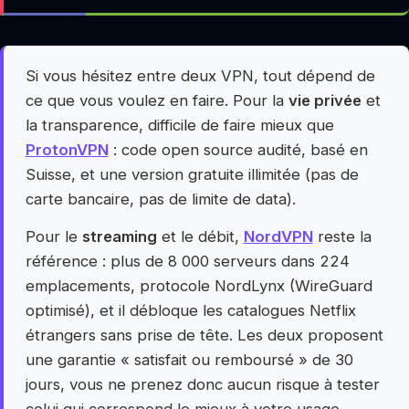
Si vous hésitez entre deux VPN, tout dépend de
ce que vous voulez en faire. Pour la
vie privée
et
la transparence, difficile de faire mieux que
ProtonVPN
: code open source audité, basé en
Suisse, et une version gratuite illimitée (pas de
carte bancaire, pas de limite de data).
Pour le
streaming
et le débit,
NordVPN
reste la
référence : plus de 8 000 serveurs dans 224
emplacements, protocole NordLynx (WireGuard
optimisé), et il débloque les catalogues Netflix
étrangers sans prise de tête. Les deux proposent
une garantie « satisfait ou remboursé » de 30
jours, vous ne prenez donc aucun risque à tester
celui qui correspond le mieux à votre usage.