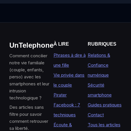
UnTelephone
À LIRE
RUBRIQUES
Phrases à dire à
Relations &
Comment concilier
notre vie familiale
une fille
Confiance
(couple, enfants,
Vie privée dans
numérique
perso) avec les
smartphones et leur
le couple
Sécurité
intrusion
Pirater
smartphone
technologique ?
Facebook : 7
Guides pratiques
Des articles sans
filtre pour savoir
techniques
Contact
comment retrouver
Écoute &
Tous les articles
sa liberté.