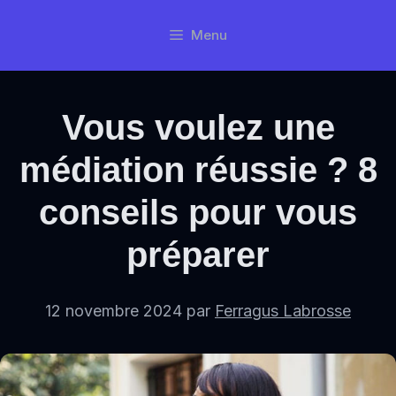
Aller
Menu
au
contenu
Vous voulez une
médiation réussie ? 8
conseils pour vous
préparer
12 novembre 2024
par
Ferragus Labrosse