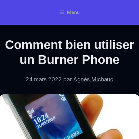
Aller
Menu
au
contenu
Comment bien utiliser
un Burner Phone
24 mars 2022
par
Agnès Michaud