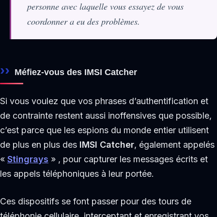
personne avec laquelle vous essayez de vous
coordonner a eu des problèmes.
Méfiez-vous des IMSI Catcher
Si vous voulez que vos phrases d’authentification et
de contrainte restent aussi inoffensives que possible,
c’est parce que les espions du monde entier utilisent
de plus en plus des
IMSI Catcher
, également appelés
«
Stingrays
» , pour capturer les messages écrits et
les appels téléphoniques à leur portée.
Ces dispositifs se font passer pour des tours de
téléphonie cellulaire, interceptant et enregistrant vos