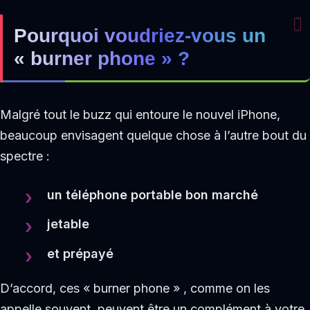
Pourquoi voudriez-vous un
« burner phone » ?
Malgré tout le buzz qui entoure le nouvel iPhone,
beaucoup envisagent quelque chose à l’autre bout du
spectre :
un téléphone portable bon marché
jetable
et prépayé
D’accord, ces « burner phone » , comme on les
appelle souvent, peuvent être un complément à votre