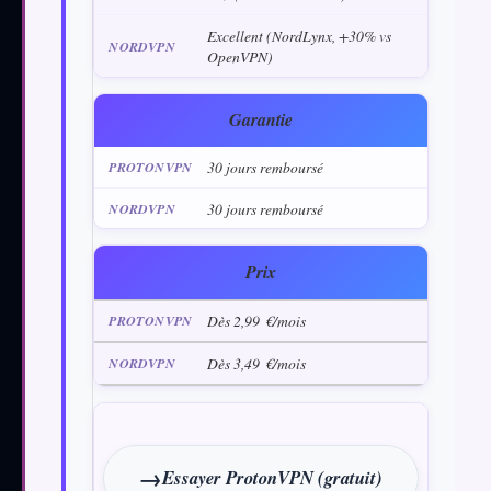
Excellent (NordLynx, +30% vs
OpenVPN)
Garantie
30 jours remboursé
30 jours remboursé
Prix
Dès 2,99 €/mois
Dès 3,49 €/mois
Essayer ProtonVPN (gratuit)