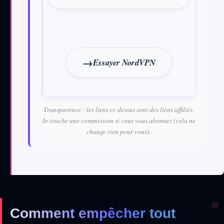
Essayer NordVPN
Transparence : les liens ci-dessus sont des liens affiliés.
Je touche une commission si vous vous abonnez (cela ne
change rien pour vous).
Comment empêcher tout