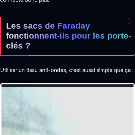
Les sacs de Faraday
fonctionnent-ils pour les porte-
clés ?
Utiliser un tissu anti-ondes, c’est aussi simple que ça :
Lecteur
vidéo