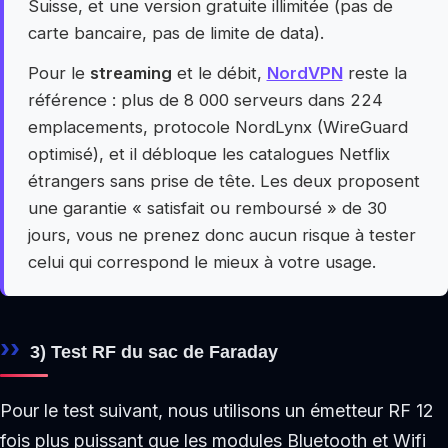
Suisse, et une version gratuite illimitée (pas de
carte bancaire, pas de limite de data).
Pour le
streaming
et le débit,
NordVPN
reste la
référence : plus de 8 000 serveurs dans 224
emplacements, protocole NordLynx (WireGuard
optimisé), et il débloque les catalogues Netflix
étrangers sans prise de tête. Les deux proposent
une garantie « satisfait ou remboursé » de 30
jours, vous ne prenez donc aucun risque à tester
celui qui correspond le mieux à votre usage.
3) Test RF du sac de Faraday
Pour le test suivant, nous utilisons un émetteur RF 12
fois plus puissant que les modules Bluetooth et Wifi