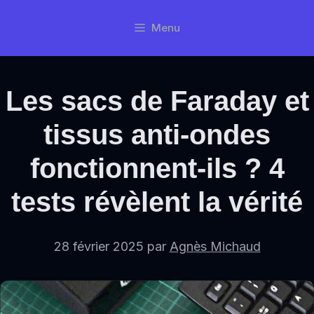
Aller
Menu
au
contenu
Les sacs de Faraday et
tissus anti-ondes
fonctionnent-ils ? 4
tests révèlent la vérité
28 février 2025
par
Agnès Michaud