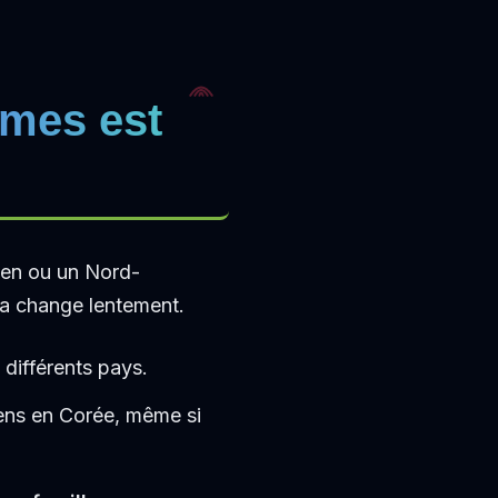
mmes est
éen ou un Nord-
la change lentement.
différents pays.
ens en Corée, même si