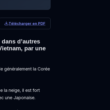
Télécharger en PDF
 dans d’autres
 Vietnam, par
une
le généralement la Corée
la neige, il est fort
ec une Japonaise.