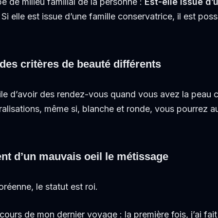
pe de milieu familial de la personne :
Est-elle issue d’
Si elle est issue d’une famille conservatrice, il est poss
es critères de beauté différents
ile d’avoir des rendez-vous quand vous avez la peau cla
alisations, même si, blanche et ronde, vous pourrez a
nt d’un mauvais oeil le métissage
réenne, le statut est roi.
 cours de mon dernier voyage : la première fois, j’ai fai