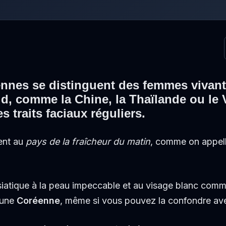
nnes se distinguent des femmes vivant
d, comme la Chine, la Thaïlande ou le
s traits faciaux réguliers
.
ent au
pays de la fraîcheur du matin
, comme on appel
siatique à la peau impeccable et au visage blanc comme 
d’une
Coréenne
, même si vous pouvez la confondre av