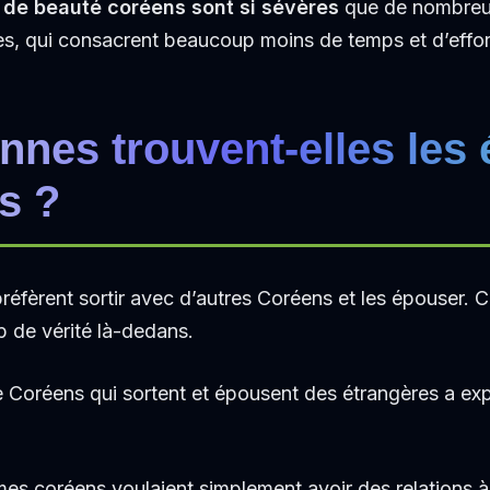
s de beauté coréens sont si sévères
que de nombreu
s, qui consacrent beaucoup moins de temps et d’efforts
nnes trouvent-elles les 
s ?
éfèrent sortir avec d’autres Coréens et les épouser. C’e
p de vérité là-dedans.
Coréens qui sortent et épousent des étrangères a expl
s coréens voulaient simplement avoir des relations à