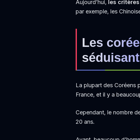
Aujourd’hui,
les critère
par exemple, les Chinoise
Les corée
séduisant
La plupart des Coréens pr
France, et il y a beaucou
Cependant, l
e nombre de 
20 ans.
Avant, beaucoup d’homme