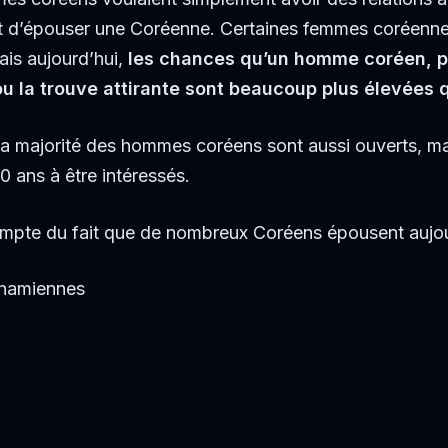
 d’épouser une Coréenne. Certaines femmes coréenne
ais aujourd’hui,
les chances qu’un homme coréen, p
 la trouve attirante sont beaucoup plus élevées 
 la majorité des hommes coréens sont aussi ouverts, m
0 ans à être intéressés.
compte du fait que de nombreux Coréens épousent aujou
tnamiennes