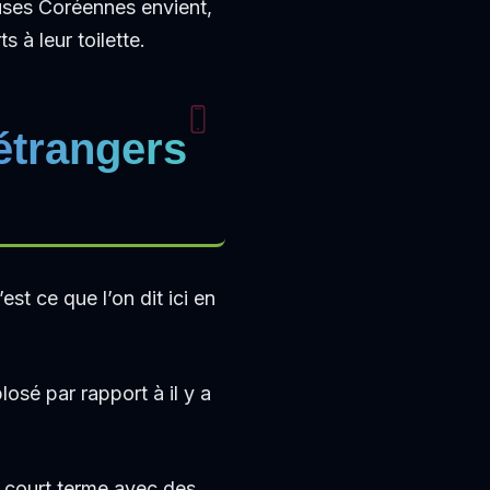
ses Coréennes envient,
 à leur toilette.
étrangers
st ce que l’on dit ici en
osé par rapport à il y a
 court terme avec des