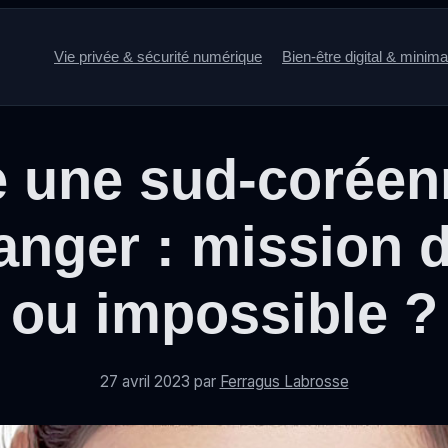
Vie privée & sécurité numérique
Bien-être digital & minim
e une sud-coréen
anger : mission di
ou impossible ?
27 avril 2023
par
Ferragus Labrosse