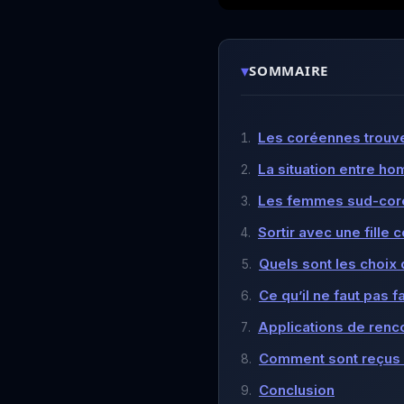
▾
SOMMAIRE
Les coréennes trouve
La situation entre h
Les femmes sud-corée
Sortir avec une fille
Quels sont les choi
Ce qu’il ne faut pas 
Applications de renc
Comment sont reçus 
Conclusion