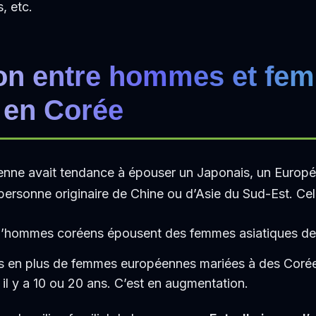
, etc.
ion entre hommes et fe
e en Corée
enne avait tendance à épouser un Japonais, un Europ
personne originaire de Chine ou d’Asie du Sud-Est. Ce
’hommes coréens épousent des femmes asiatiques de 
lus en plus de femmes européennes mariées à des Coré
à il y a 10 ou 20 ans. C’est en augmentation.