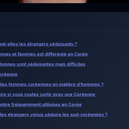
nt-elles les étrangers séduisants ?
ommes et femmes est différente en Corée
nnes sont séduisantes mais difficiles
 coréenne
x des femmes coréennes en matière d’hommes ?
faire si vous voulez sortir avec une Coréenne
ontre fréquemment utilisées en Corée
les étrangers venus séduire les sud-coréennes ?