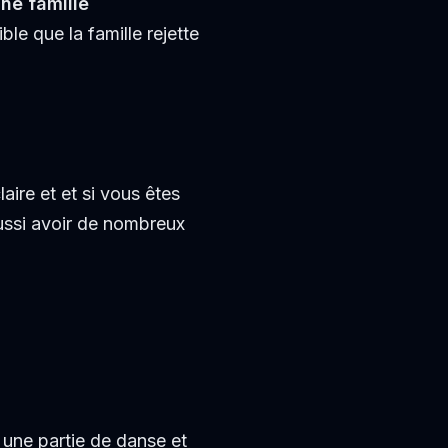
une famille
ible que la famille rejette
ire et et si vous êtes
ussi avoir de nombreux
t une partie de danse et