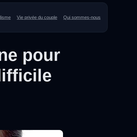
alisme
Vie privée du couple
Qui sommes-nous
ne pour
fficile