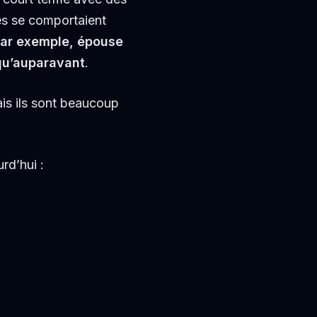
s se comportaient
ar exemple, épouse
qu’auparavant
.
ais ils sont beaucoup
rd’hui :