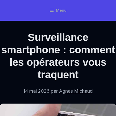
Aller
Menu
au
contenu
Surveillance
smartphone : comment
les opérateurs vous
traquent
14 mai 2026
par
Agnès Michaud