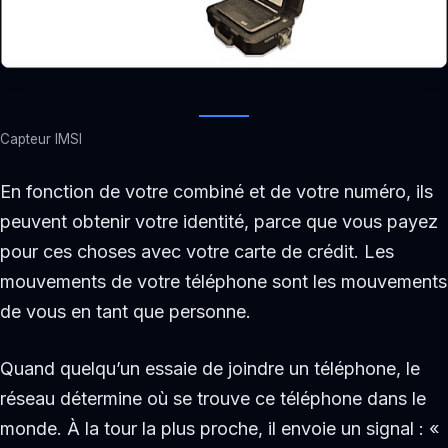
Capteur IMSI
En fonction de votre combiné et de votre numéro, ils
peuvent obtenir votre identité, parce que vous payez
pour ces choses avec votre carte de crédit. Les
mouvements de votre téléphone sont les mouvements
de vous en tant que personne.
Quand quelqu’un essaie de joindre un téléphone, le
réseau détermine où se trouve ce téléphone dans le
monde. À la tour la plus proche, il envoie un signal : «