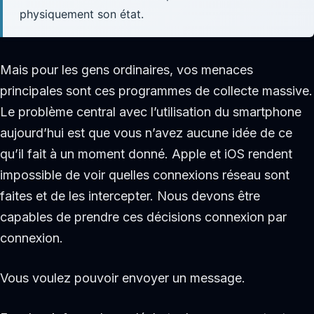
physiquement son état.
Mais pour les gens ordinaires, vos menaces
principales sont ces programmes de collecte massive.
Le problème central avec l’utilisation du smartphone
aujourd’hui est que vous n’avez aucune idée de ce
qu’il fait à un moment donné. Apple et iOS rendent
impossible de voir quelles connexions réseau sont
faites et de les intercepter. Nous devons être
capables de prendre ces décisions connexion par
connexion.
Vous voulez pouvoir envoyer un message.