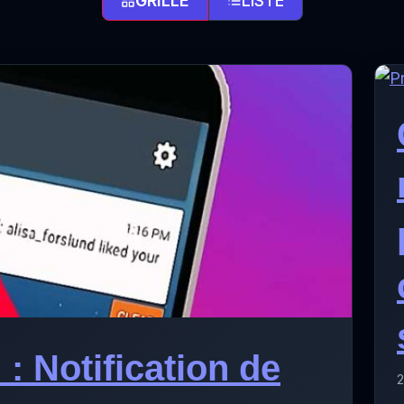
GRILLE
LISTE
: Notification de
2