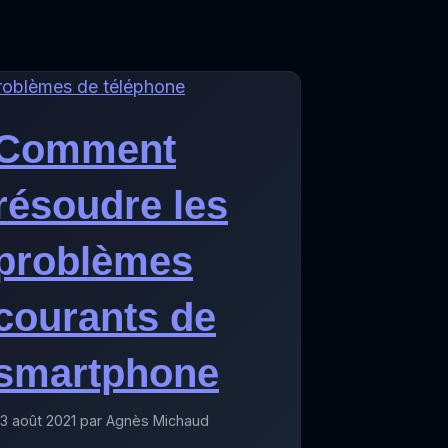
Comment
résoudre les
problèmes
courants de
smartphone
3 août 2021 par Agnès Michaud