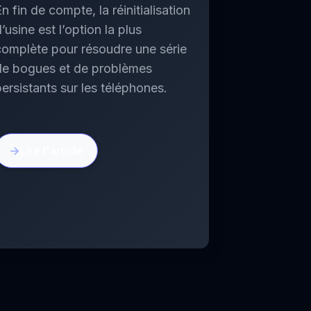
n fin de compte, la réinitialisation
’usine est l’option la plus
complète pour résoudre une série
de bogues et de problèmes
persistants sur les téléphones.
Lire l'article