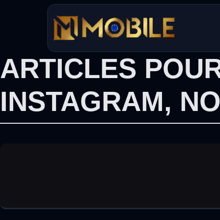
Aller
au
contenu
ARTICLES POUR
INSTAGRAM
,
NO