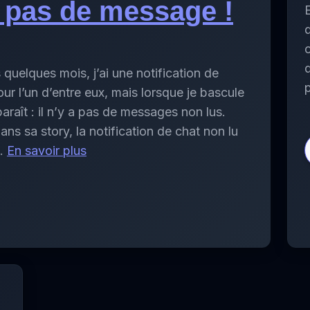
pas de message !
E
d
quelques mois, j’ai une notification de
r l’un d’entre eux, mais lorsque je bascule
paraît : il n’y a pas de messages non lus.
s sa story, la notification de chat non lu
 …
En savoir plus