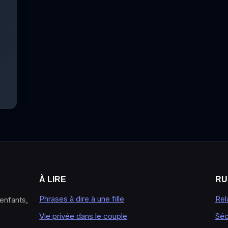
À LIRE
RU
Phrases à dire à une fille
Rel
 enfants,
Vie privée dans le couple
Séc