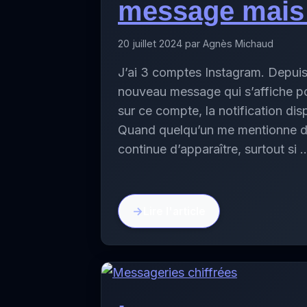
message mais 
20 juillet 2024 par Agnès Michaud
J’ai 3 comptes Instagram. Depuis 
nouveau message qui s’affiche pou
sur ce compte, la notification dis
Quand quelqu’un me mentionne dan
continue d’apparaître, surtout si
Lire l'article