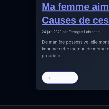
Ma femme aim
Causes de ce
24 juin 2023 par Ferragus Labrosse
De manière possessive, elle montr
imprime cette marque de morsure
propriété.
Lire l'article