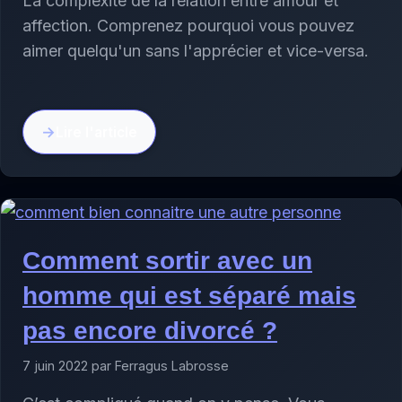
La complexité de la relation entre amour et
affection. Comprenez pourquoi vous pouvez
aimer quelqu'un sans l'apprécier et vice-versa.
Lire l'article
Comment sortir avec un
homme qui est séparé mais
pas encore divorcé ?
7 juin 2022 par Ferragus Labrosse