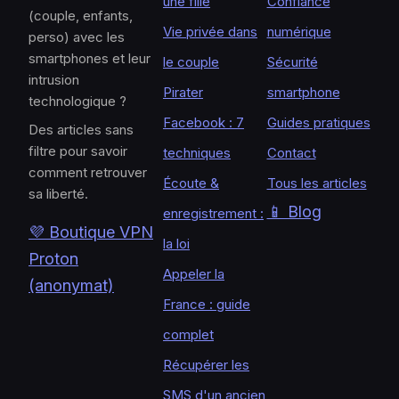
une fille
Confiance
(couple, enfants,
Vie privée dans
numérique
perso) avec les
smartphones et leur
le couple
Sécurité
intrusion
Pirater
smartphone
technologique ?
Facebook : 7
Guides pratiques
Des articles sans
filtre pour savoir
techniques
Contact
comment retrouver
Écoute &
Tous les articles
sa liberté.
📱 Blog
enregistrement :
💜 Boutique VPN
la loi
Proton
Appeler la
(anonymat)
France : guide
complet
Récupérer les
SMS d'un ancien