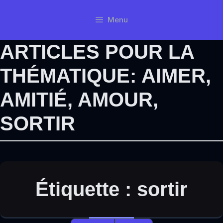
Aller
Menu
au
contenu
ARTICLES POUR LA
THÉMATIQUE:
AIMER
,
AMITIÉ
,
AMOUR
,
SORTIR
Étiquette :
sortir