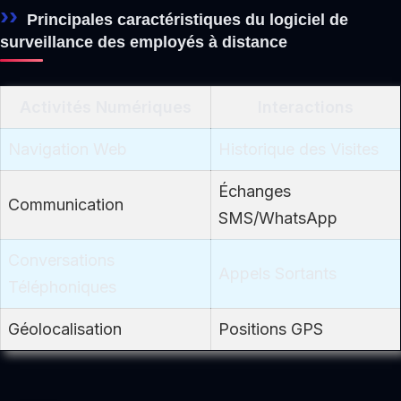
Principales caractéristiques du logiciel de
surveillance des employés à distance
Activités Numériques
Interactions
Navigation Web
Historique des Visites
Échanges
Communication
SMS/WhatsApp
Conversations
Appels Sortants
Téléphoniques
Géolocalisation
Positions GPS