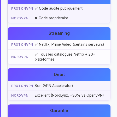
✅ Code audité publiquement
❌ Code propriétaire
Streaming
✅ Netflix, Prime Video (certains serveurs)
✅ Tous les catalogues Netflix + 20+
plateformes
Débit
Bon (VPN Accelerator)
Excellent (NordLynx, +30% vs OpenVPN)
Garantie