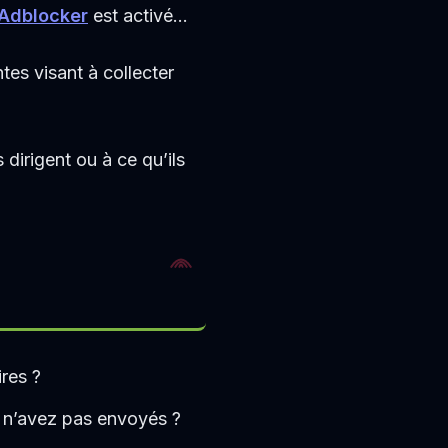
Adblocker
est activé…
tes visant à collecter
s dirigent ou à ce qu’ils
ires ?
s n’avez pas envoyés ?