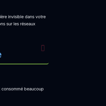
ère invisible dans votre
ns sur les réseaux
e
ent consommé beaucoup