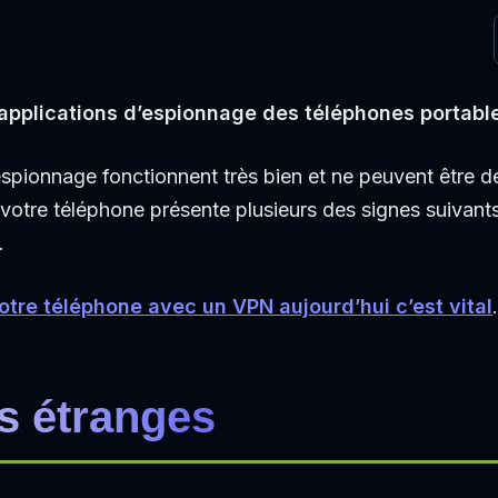
pplications d’espionnage des téléphones portabl
pionnage fonctionnent très bien et ne peuvent être d
i votre téléphone présente plusieurs des signes suivan
.
otre téléphone avec un VPN aujourd’hui c’est vital
.
s étranges