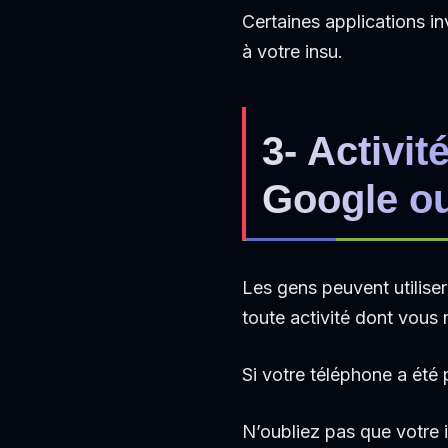
Certaines applications inv
à votre insu.
3- Activit
Google o
Les gens peuvent utilise
toute activité dont vous 
Si votre téléphone a ét
N’oubliez pas que votre 