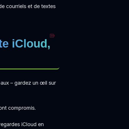
de courriels et de textes
te iCloud,
paux – gardez un œil sur
sont compromis.
uvegardes iCloud en