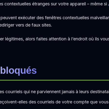
s contextuelles étranges sur votre appareil – même si
s peuvent exécuter des fenêtres contextuelles malveillan
iriger vers de faux sites.
r légitimes, alors faites attention à l’endroit où ils vou
 bloqués
 courriels qui ne parviennent jamais à leurs destinata
eçoivent-elles des courriels de votre compte que vou