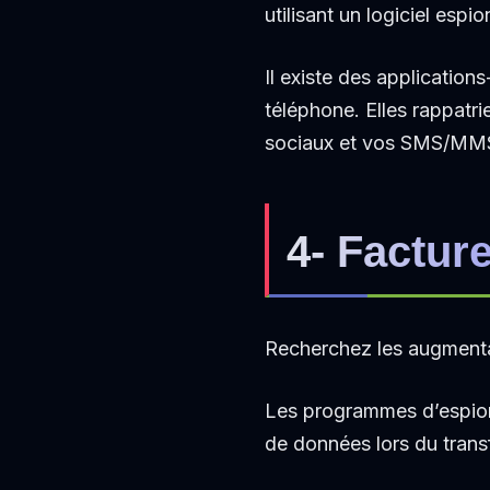
utilisant un logiciel espio
Il existe des application
téléphone. Elles rappatr
sociaux et vos SMS/MM
4- Factur
Recherchez les augmentat
Les programmes d’espio
de données lors du trans