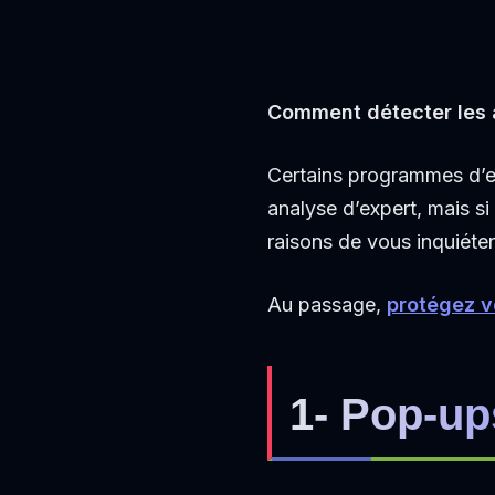
Comment détecter les a
Certains programmes d’es
analyse d’expert, mais s
raisons de vous inquiéter
Au passage,
protégez v
1- Pop-up