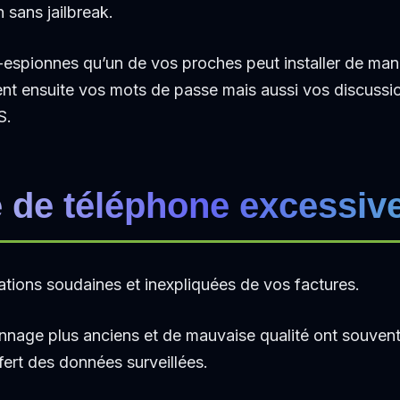
n sans jailbreak.
s-espionnes qu’un de vos proches peut installer de mani
ient ensuite vos mots de passe mais aussi vos discussio
S.
e de téléphone excessiv
ions soudaines et inexpliquées de vos factures.
nnage plus anciens et de mauvaise qualité ont souv
fert des données surveillées.