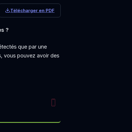
Télécharger en PDF
es ?
étectés que par une
ts, vous pouvez avoir des