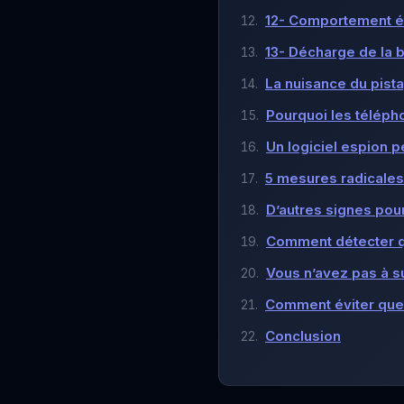
12- Comportement é
13- Décharge de la b
La nuisance du pist
Pourquoi les télépho
Un logiciel espion 
5 mesures radicales
D’autres signes pour
Comment détecter q
Vous n’avez pas à s
Comment éviter que 
Conclusion