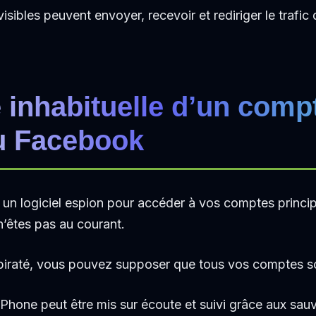
isibles peuvent envoyer, recevoir et rediriger le trafic 
é inhabituelle d’un comp
u Facebook
r un logiciel espion pour accéder à vos comptes princi
n’êtes pas au courant.
é piraté, vous pouvez supposer que tous vos comptes 
iPhone peut être mis sur écoute et suivi grâce aux sa