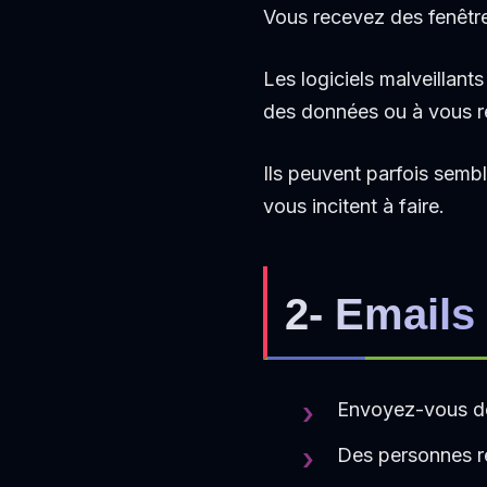
Vous recevez des fenêtre
Les logiciels malveillant
des données ou à vous red
Ils peuvent parfois semble
vous incitent à faire.
2- Emails
Envoyez-vous des
Des personnes r