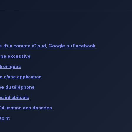
lle d’un compte iCloud, Google ou Facebook
one excessive
ctroniques
le d’une application
ée du téléphone
s inhabituels
’utilisation des données
teint