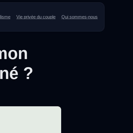
alisme
Vie privée du couple
Qui sommes-nous
 mon
né ?