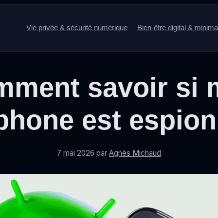
Vie privée & sécurité numérique
Bien-être digital & minim
ment savoir si
phone est espion
7 mai 2026
par
Agnès Michaud