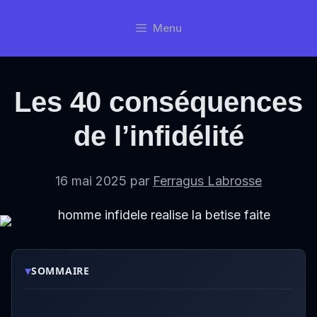
Aller
Menu
au
contenu
Les 40 conséquences
de l’infidélité
16 mai 2025
par
Ferragus Labrosse
▾
SOMMAIRE