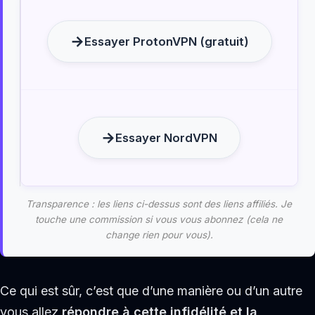
Essayer ProtonVPN (gratuit)
Essayer NordVPN
Transparence : les liens ci-dessus sont des liens affiliés. Je
touche une commission si vous vous abonnez (cela ne
change rien pour vous).
Ce qui est sûr, c’est que d’une manière ou d’un autre
vous allez
répondre à cette infidélité et la