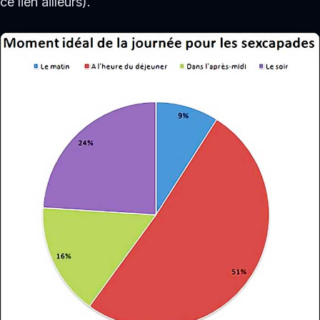
ce lien ailleurs).