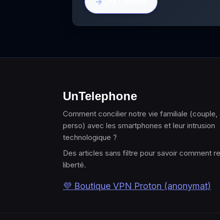
Lire l'article
UnTelephone
Comment concilier notre vie familiale (couple,
perso) avec les smartphones et leur intrusion
technologique ?
Des articles sans filtre pour savoir comment r
liberté.
💜 Boutique VPN Proton (anonymat)