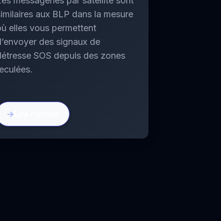
Les messageries par satellite sont
similaires aux BLP dans la mesure
où elles vous permettent
d’envoyer des signaux de
détresse SOS depuis des zones
reculées.
Lire l'article