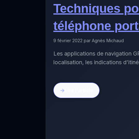
Techniques po
téléphone port
9 février 2022 par Agnès Michaud
Les applications de navigation GPS
localisation, les indications d’itin
Lire l'article