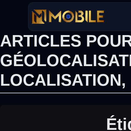
Aller
au
contenu
ARTICLES POUR
GÉOLOCALISAT
LOCALISATION
,
Éti