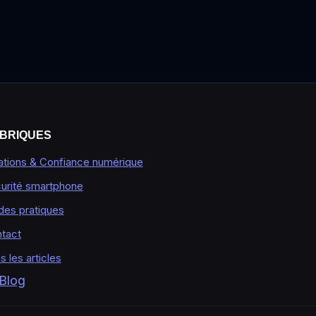
BRIQUES
ations & Confiance numérique
urité smartphone
des pratiques
tact
s les articles
 Blog