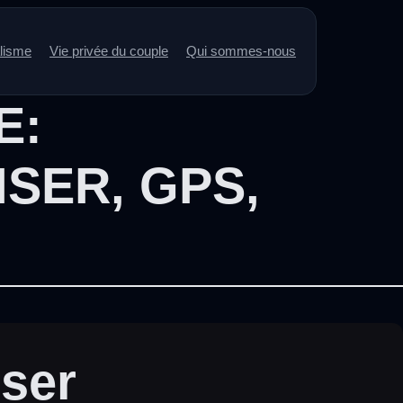
alisme
Vie privée du couple
Qui sommes-nous
E:
ISER
,
GPS
,
iser