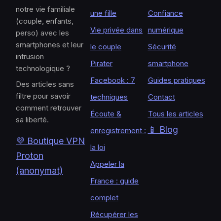
notre vie familiale
une fille
Confiance
(couple, enfants,
Vie privée dans
numérique
perso) avec les
smartphones et leur
le couple
Sécurité
intrusion
Pirater
smartphone
technologique ?
Facebook : 7
Guides pratiques
Des articles sans
filtre pour savoir
techniques
Contact
comment retrouver
Écoute &
Tous les articles
sa liberté.
📱 Blog
enregistrement :
💜 Boutique VPN
la loi
Proton
Appeler la
(anonymat)
France : guide
complet
Récupérer les