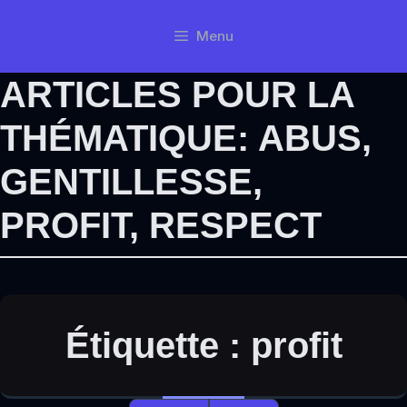
Aller
Menu
au
contenu
ARTICLES POUR LA
THÉMATIQUE:
ABUS
,
GENTILLESSE
,
PROFIT
,
RESPECT
Étiquette :
profit