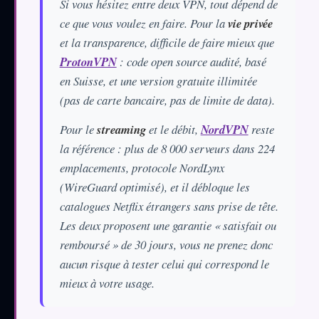
Si vous hésitez entre deux VPN, tout dépend de
ce que vous voulez en faire. Pour la
vie privée
et la transparence, difficile de faire mieux que
ProtonVPN
: code open source audité, basé
en Suisse, et une version gratuite illimitée
(pas de carte bancaire, pas de limite de data).
Pour le
streaming
et le débit,
NordVPN
reste
la référence : plus de 8 000 serveurs dans 224
emplacements, protocole NordLynx
(WireGuard optimisé), et il débloque les
catalogues Netflix étrangers sans prise de tête.
Les deux proposent une garantie « satisfait ou
remboursé » de 30 jours, vous ne prenez donc
aucun risque à tester celui qui correspond le
mieux à votre usage.