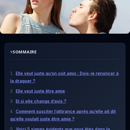
▾
SOMMAIRE
Elle veut juste qu’on soit amis : Dois-je renoncer à
la draguer ?
Elle veut juste être amie
Et si elle change d’avis ?
Comment susciter l’attirance après qu’elle ait dit
qu’elle voulait juste être amie ?
Voici 5 signes évidents que vous êtes dans la