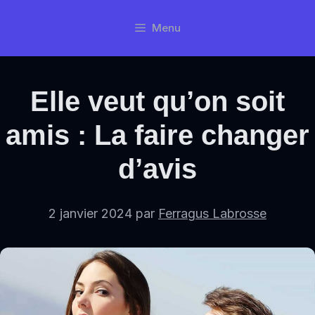
Aller
Menu
au
contenu
Elle veut qu’on soit
amis : La faire changer
d’avis
2 janvier 2024
par
Ferragus Labrosse