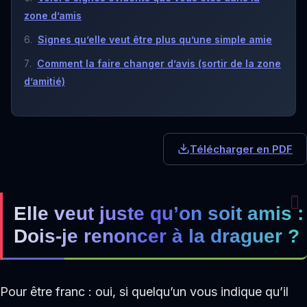
zone d’amis
Signes qu’elle veut être plus qu’une simple amie
Comment la faire changer d’avis (sortir de la zone
d’amitié)
Télécharger en PDF
Elle veut juste qu’on soit amis :
Dois-je renoncer à la draguer ?
Pour être franc : oui, si quelqu’un vous indique qu’il