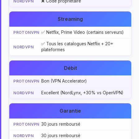
❌ Code propriétaire
Streaming
✅ Netflix, Prime Video (certains serveurs)
✅ Tous les catalogues Netflix + 20+
plateformes
Débit
Bon (VPN Accelerator)
Excellent (NordLynx, +30% vs OpenVPN)
Garantie
30 jours remboursé
30 jours remboursé