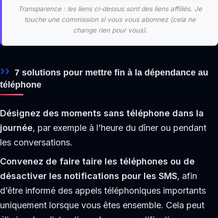
Transparence : les liens ci-dessus sont des liens affiliés. Je
touche une commission si vous vous abonnez (cela ne
change rien pour vous).
7 solutions pour mettre fin à la dépendance au
téléphone
Désignez des moments sans téléphone dans la
journée
, par exemple à l’heure du dîner ou pendant
les conversations.
Convenez de faire taire les téléphones ou de
désactiver les notifications pour les SMS
, afin
d’être informé des appels téléphoniques importants
uniquement lorsque vous êtes ensemble. Cela peut