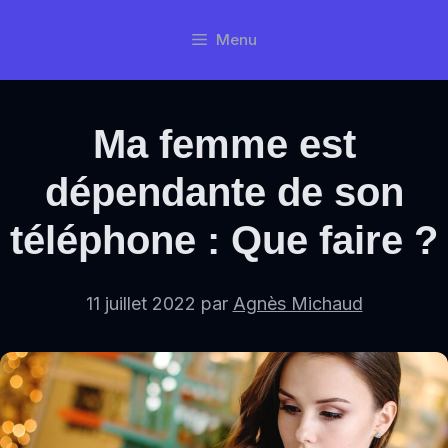
Aller
Menu
au
contenu
Ma femme est
dépendante de son
téléphone : Que faire ?
11 juillet 2022
par
Agnès Michaud